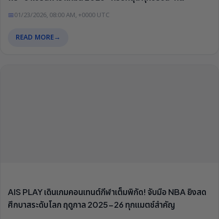
TrueVisions NOW ที่เดียว! 🏅 ครบที่สุดทุกกีฬาสำคัญ เชียร์
📅
01/23/2026, 08:00 AM, +0000 UTC
ฟรี ชมสดได้ทุกเครือข่าย 🇹🇭 ร่วมส่งแรงใจ เชียร์ทัพนักกี
READ MORE
→
AIS PLAY เดินเกมคอนเทนต์กีฬาเต็มพิกัด! จับมือ NBA ยิงสด
ศึกบาสระดับโลก ฤดูกาล 2025-26 ทุกแมตช์สำคัญ