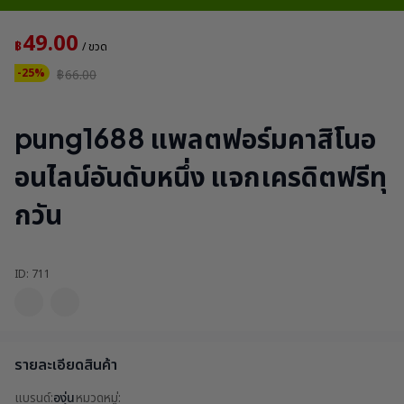
49.00
฿
/ ขวด
-25%
฿
66.00
pung1688 แพลตฟอร์มคาสิโนอ
อนไลน์อันดับหนึ่ง แจกเครดิตฟรีทุ
กวัน
ID: 711
รายละเอียดสินค้า
แบรนด์:
องุ่น
หมวดหมู่: