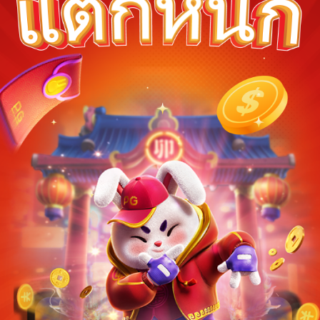
คาดเป็นเสื้อบาสที่แพงสุดในโลก
📅
01/14/2023, 08:00 AM, +0000 UTC
READ MORE
→
📰
TrueVisions. . ไฮไลท์บาสเกตบอล NBA ฤดูกาล 2024-25
ฟิลาเดลเฟีย เซเว่นตี้ซิกเซอร์ส พบ ดีทรอยต์ พิสตันส์ ✨สมัคร