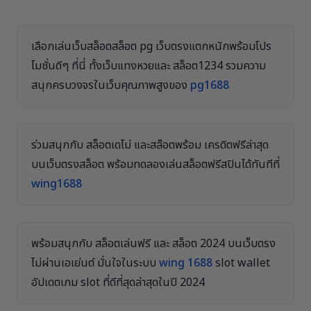
เลือกเล่นเว็บสล็อตสล็อต pg เว็บตรงแตกหนักพร้อมโปร
โมชั่นดีๆ ที่นี่ ทั้งเว็บแทงหวยและ สล็อต1234 รวมความ
สนุกครบวงจรในเว็บคุณภาพสูงของ
pg1688
ร่วมสนุกกับ สล็อตเดโม่ และสล๊อตพร้อม เครดิตฟรีล่าสุด
บนเว็บตรงสล็อต พร้อมทดลองเล่นสล็อตฟรีสปินได้ทันทีที่
wing1688
พร้อมสนุกกับ สล็อตเล่นฟรี และ สล็อต 2024 บนเว็บตรง
ไม่ผ่านเอเย่นต์ มั่นใจในระบบ
wing 1688
slot wallet
อัปเดตเกม slot ที่ดีที่สุดล่าสุดในปี 2024