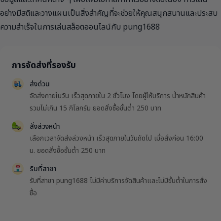
อย่างมีสติและวางแผนเป็นสิ่งสำคัญที่จะช่วยให้คุณสนุกสนานและประสบ
ความสำเร็จในการเล่นสล็อตออนไลน์กับ pung1688
การจัดส่งที่รองรับ
ส่งด่วน
จัดส่งภายในวัน เร็วสุดภายใน 2 ชั่วโมง โดยผู้ให้บริการ น้ำหนักสินค้า
รวมไม่เกิน 15 กิโลกรัม ยอดสั่งซื้อขั้นต่ำ 250 บาท
สั่งล่วงหน้า
เลือกเวลาจัดส่งล่วงหน้า เร็วสุดภายในวันถัดไป เมื่อสั่งก่อน 16:00
น. ยอดสั่งซื้อขั้นต่ำ 250 บาท
รับที่สาขา
รับที่สาขา pung1688 ไม่มีค่าบริการจัดสินค้าและไม่มีขั้นต่ำในการสั่ง
ซื้อ